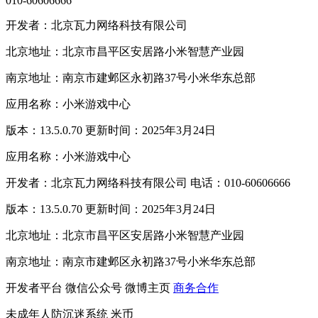
010-60606666
开发者：北京瓦力网络科技有限公司
北京地址：北京市昌平区安居路小米智慧产业园
南京地址：南京市建邺区永初路37号小米华东总部
应用名称：小米游戏中心
版本：13.5.0.70 更新时间：2025年3月24日
应用名称：小米游戏中心
开发者：北京瓦力网络科技有限公司 电话：010-60606666
版本：13.5.0.70 更新时间：2025年3月24日
北京地址：北京市昌平区安居路小米智慧产业园
南京地址：南京市建邺区永初路37号小米华东总部
开发者平台
微信公众号
微博主页
商务合作
未成年人防沉迷系统
米币