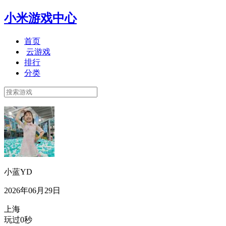
小米游戏中心
首页
云游戏
排行
分类
小蓝YD
2026年06月29日
上海
玩过0秒