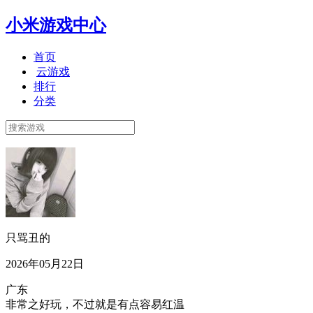
小米游戏中心
首页
云游戏
排行
分类
只骂丑的
2026年05月22日
广东
非常之好玩，不过就是有点容易红温