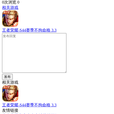
0次浏览
0
相关游戏
王者荣耀-S44赛季不拘命格
3.3
发布
相关游戏
王者荣耀-S44赛季不拘命格
3.3
友情链接