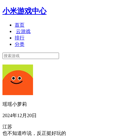
小米游戏中心
首页
云游戏
排行
分类
瑶瑶小萝莉
2024年12月20日
江苏
也不知道咋说，反正挺好玩的