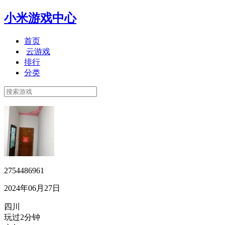
小米游戏中心
首页
云游戏
排行
分类
2754486961
2024年06月27日
四川
玩过2分钟