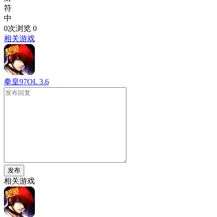
符
中
0次浏览
0
相关游戏
拳皇97OL
3.6
发布
相关游戏