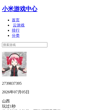
小米游戏中心
首页
云游戏
排行
分类
2739837395
2026年07月05日
山西
玩过1秒