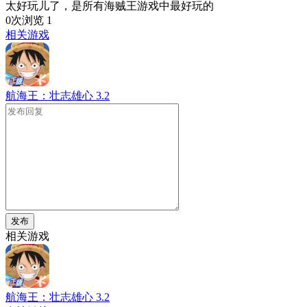
太好玩儿了，是所有海贼王游戏中最好玩的
0次浏览
1
相关游戏
航海王：壮志雄心
3.2
发布
相关游戏
航海王：壮志雄心
3.2