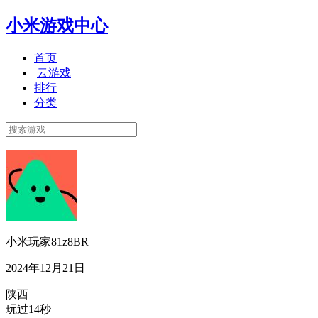
小米游戏中心
首页
云游戏
排行
分类
小米玩家81z8BR
2024年12月21日
陕西
玩过14秒