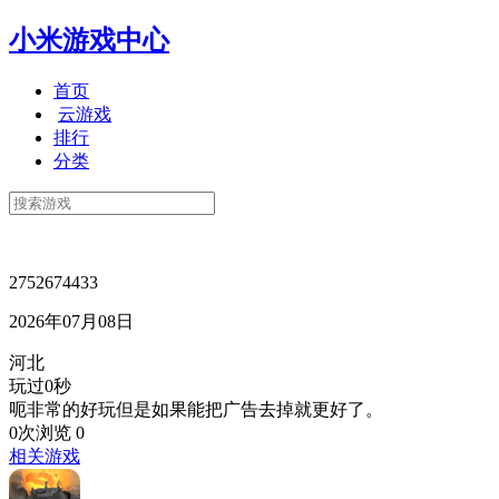
小米游戏中心
首页
云游戏
排行
分类
2752674433
2026年07月08日
河北
玩过0秒
呃非常的好玩但是如果能把广告去掉就更好了。
0次浏览
0
相关游戏