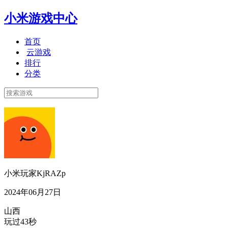
小米游戏中心
首页
云游戏
排行
分类
小米玩家KjRAZp
2024年06月27日
山西
玩过43秒