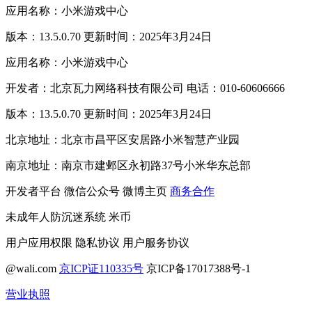
应用名称：小米游戏中心
版本：13.5.0.70 更新时间：2025年3月24日
应用名称：小米游戏中心
开发者：北京瓦力网络科技有限公司 电话：010-60606666
版本：13.5.0.70 更新时间：2025年3月24日
北京地址：北京市昌平区安居路小米智慧产业园
南京地址：南京市建邺区永初路37号小米华东总部
开发者平台
微信公众号
微博主页
商务合作
未成年人防沉迷系统
米币
用户应用权限
隐私协议
用户服务协议
@wali.com
京ICP证110335号
京ICP备17017388号-1
营业执照