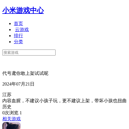
小米游戏中心
首页
云游戏
排行
分类
代号鸢你敢上架试试呢
2024年07月21日
江苏
内容血腥，不建议小孩子玩，更不建议上架，带坏小孩也扭曲
历史
0次浏览
1
相关游戏