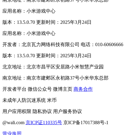
应用名称：小米游戏中心
版本：13.5.0.70 更新时间：2025年3月24日
应用名称：小米游戏中心
开发者：北京瓦力网络科技有限公司 电话：010-60606666
版本：13.5.0.70 更新时间：2025年3月24日
北京地址：北京市昌平区安居路小米智慧产业园
南京地址：南京市建邺区永初路37号小米华东总部
开发者平台
微信公众号
微博主页
商务合作
未成年人防沉迷系统
米币
用户应用权限
隐私协议
用户服务协议
@wali.com
京ICP证110335号
京ICP备17017388号-1
营业执照