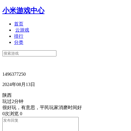
小米游戏中心
首页
云游戏
排行
分类
1496377250
2024年08月13日
陕西
玩过2分钟
很好玩，有意思，平民玩家消磨时间好
0次浏览
0