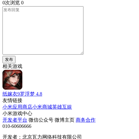
0次浏览
0
发布
相关游戏
纸嫁衣9罗浮梦
4.8
友情链接
小米应用商店
小米商城
英雄互娱
小米游戏中心
开发者平台
微信公众号
微博主页
商务合作
010-60606666
开发者：北京瓦力网络科技有限公司