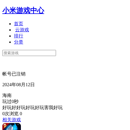
小米游戏中心
首页
云游戏
排行
分类
帐号已注销
2024年08月12日
海南
玩过0秒
好玩好好玩好玩好玩害我好玩
0次浏览
0
相关游戏