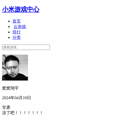
小米游戏中心
首页
云游戏
排行
分类
窝窝翔宇
2024年04月10日
甘肃
凉了吧！！！！！！！