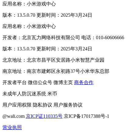
应用名称：小米游戏中心
版本：13.5.0.70 更新时间：2025年3月24日
应用名称：小米游戏中心
开发者：北京瓦力网络科技有限公司 电话：010-60606666
版本：13.5.0.70 更新时间：2025年3月24日
北京地址：北京市昌平区安居路小米智慧产业园
南京地址：南京市建邺区永初路37号小米华东总部
开发者平台
微信公众号
微博主页
商务合作
未成年人防沉迷系统
米币
用户应用权限
隐私协议
用户服务协议
@wali.com
京ICP证110335号
京ICP备17017388号-1
营业执照