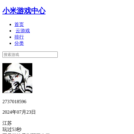
小米游戏中心
首页
云游戏
排行
分类
2737018596
2024年07月23日
江苏
玩过53秒