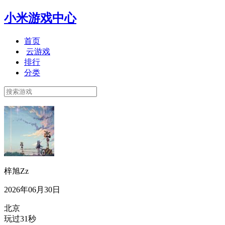
小米游戏中心
首页
云游戏
排行
分类
梓旭Zz
2026年06月30日
北京
玩过31秒