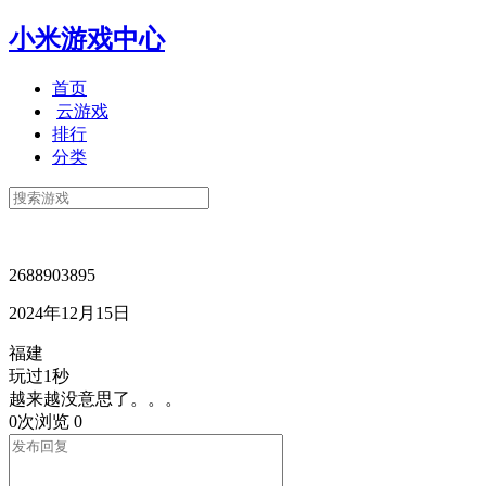
小米游戏中心
首页
云游戏
排行
分类
2688903895
2024年12月15日
福建
玩过1秒
越来越没意思了。。。
0次浏览
0