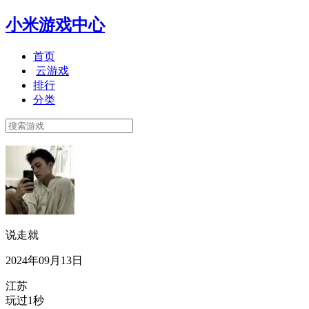
小米游戏中心
首页
云游戏
排行
分类
说走就
2024年09月13日
江苏
玩过1秒