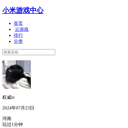
小米游戏中心
首页
云游戏
排行
分类
权威iv
2024年07月23日
河南
玩过1分钟