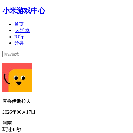
小米游戏中心
首页
云游戏
排行
分类
克鲁伊斯拉夫
2026年06月17日
河南
玩过48秒