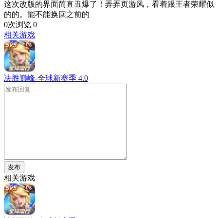
这次改版的界面简直丑爆了！弄弄页游风，看着跟王者荣耀似
的的。能不能换回之前的
0次浏览
0
相关游戏
决胜巅峰-全球新赛季
4.0
发布
相关游戏