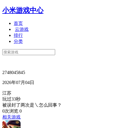
小米游戏中心
首页
云游戏
排行
分类
2748045845
2026年07月04日
江苏
玩过33秒
被误封了两次是㇏怎么回事？
0次浏览
0
相关游戏