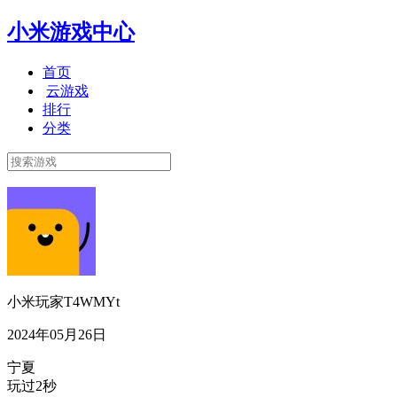
小米游戏中心
首页
云游戏
排行
分类
小米玩家T4WMYt
2024年05月26日
宁夏
玩过2秒