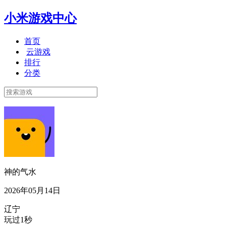
小米游戏中心
首页
云游戏
排行
分类
神的气水
2026年05月14日
辽宁
玩过1秒