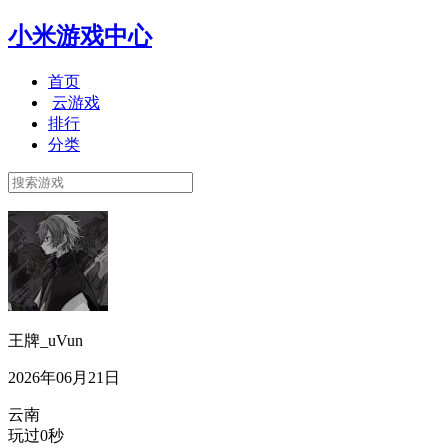
小米游戏中心
首页
云游戏
排行
分类
王牌_uVun
2026年06月21日
云南
玩过0秒