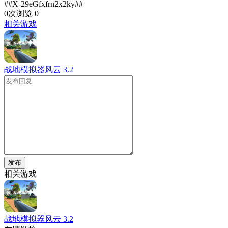
##X-29eGfxfrn2x2ky##
0次浏览
0
相关游戏
战地模拟器风云
3.2
发布
相关游戏
战地模拟器风云
3.2