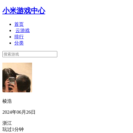
小米游戏中心
首页
云游戏
排行
分类
棱浩
2024年06月26日
浙江
玩过1分钟