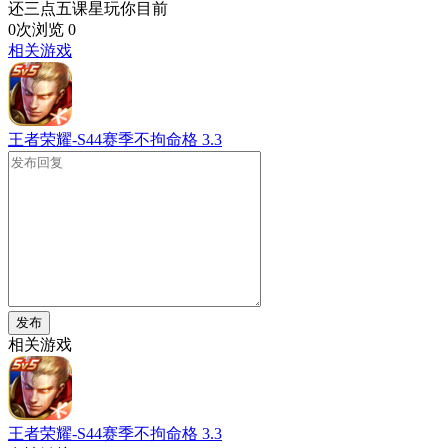
还三点五课星玩你目前
0次浏览
0
相关游戏
王者荣耀-S44赛季不拘命格
3.3
发布
相关游戏
王者荣耀-S44赛季不拘命格
3.3