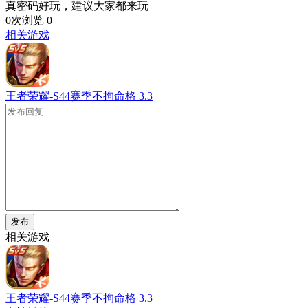
真密码好玩，建议大家都来玩
0次浏览
0
相关游戏
王者荣耀-S44赛季不拘命格
3.3
发布
相关游戏
王者荣耀-S44赛季不拘命格
3.3