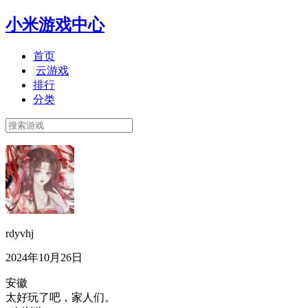
小米游戏中心
首页
云游戏
排行
分类
rdyvhj
2024年10月26日
安徽
太好玩了吧，家人们。