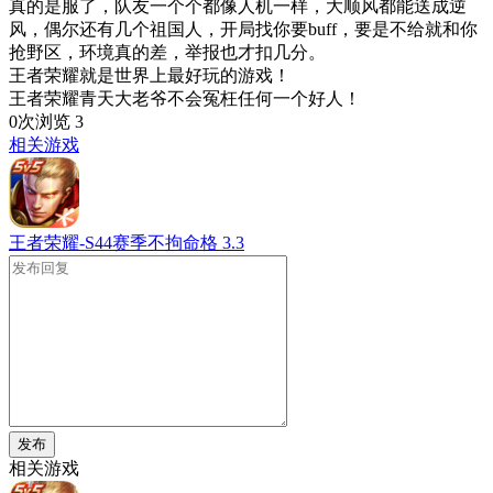
真的是服了，队友一个个都像人机一样，大顺风都能送成逆
风，偶尔还有几个祖国人，开局找你要buff，要是不给就和你
抢野区，环境真的差，举报也才扣几分。
王者荣耀就是世界上最好玩的游戏！
王者荣耀青天大老爷不会冤枉任何一个好人！
0次浏览
3
相关游戏
王者荣耀-S44赛季不拘命格
3.3
发布
相关游戏