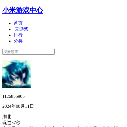
小米游戏中心
首页
云游戏
排行
分类
1126855905
2024年08月11日
湖北
玩过37秒