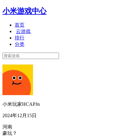
小米游戏中心
首页
云游戏
排行
分类
小米玩家HCAPJn
2024年12月15日
河南
豪玩？