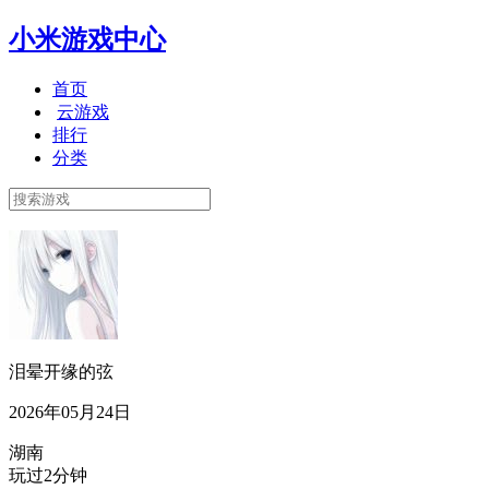
小米游戏中心
首页
云游戏
排行
分类
泪晕开缘的弦
2026年05月24日
湖南
玩过2分钟