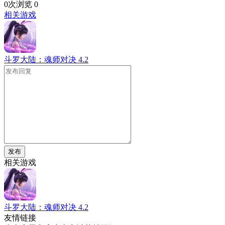
0次浏览
0
相关游戏
斗罗大陆：魂师对决
4.2
发布
相关游戏
斗罗大陆：魂师对决
4.2
友情链接