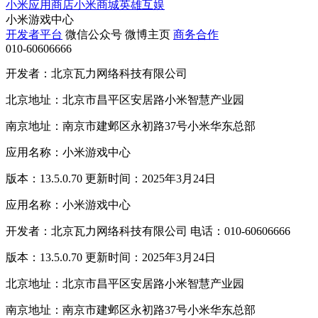
小米应用商店
小米商城
英雄互娱
小米游戏中心
开发者平台
微信公众号
微博主页
商务合作
010-60606666
开发者：北京瓦力网络科技有限公司
北京地址：北京市昌平区安居路小米智慧产业园
南京地址：南京市建邺区永初路37号小米华东总部
应用名称：小米游戏中心
版本：13.5.0.70 更新时间：2025年3月24日
应用名称：小米游戏中心
开发者：北京瓦力网络科技有限公司 电话：010-60606666
版本：13.5.0.70 更新时间：2025年3月24日
北京地址：北京市昌平区安居路小米智慧产业园
南京地址：南京市建邺区永初路37号小米华东总部