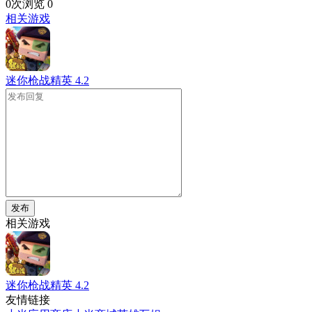
0次浏览
0
相关游戏
迷你枪战精英
4.2
发布
相关游戏
迷你枪战精英
4.2
友情链接