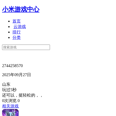
小米游戏中心
首页
云游戏
排行
分类
2744258570
2025年09月27日
山东
玩过5秒
还可以，挺轻松的，，
0次浏览
0
相关游戏