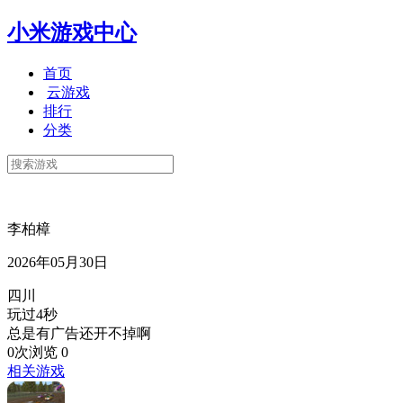
小米游戏中心
首页
云游戏
排行
分类
李柏樟
2026年05月30日
四川
玩过4秒
总是有广告还开不掉啊
0次浏览
0
相关游戏