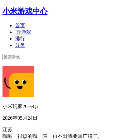
小米游戏中心
首页
云游戏
排行
分类
小米玩家2CeeQi
2026年05月24日
江苏
哦哟，很烦的哦，表，再不出我要回广鸡了。