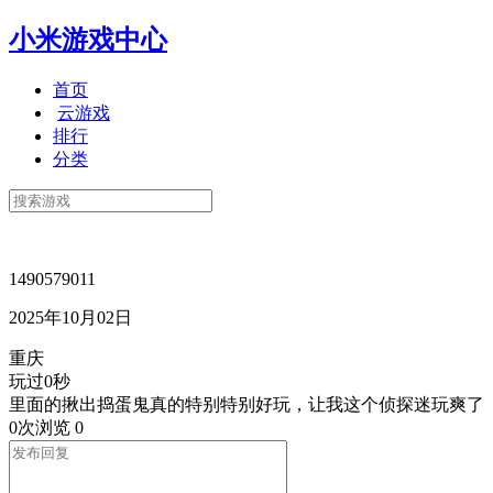
小米游戏中心
首页
云游戏
排行
分类
1490579011
2025年10月02日
重庆
玩过0秒
里面的揪出捣蛋鬼真的特别特别好玩，让我这个侦探迷玩爽了
0次浏览
0