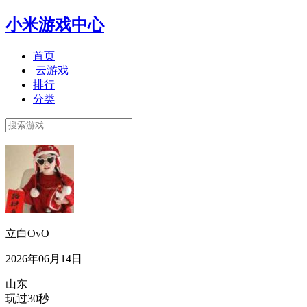
小米游戏中心
首页
云游戏
排行
分类
立白OvO
2026年06月14日
山东
玩过30秒