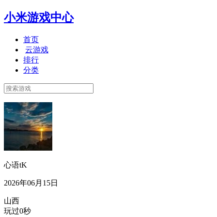
小米游戏中心
首页
云游戏
排行
分类
心语tK
2026年06月15日
山西
玩过0秒