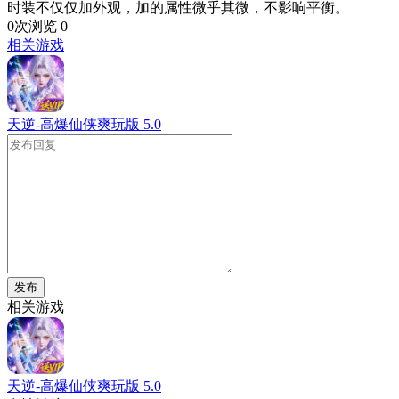
时装不仅仅加外观，加的属性微乎其微，不影响平衡。
0次浏览
0
相关游戏
天逆-高爆仙侠爽玩版
5.0
发布
相关游戏
天逆-高爆仙侠爽玩版
5.0