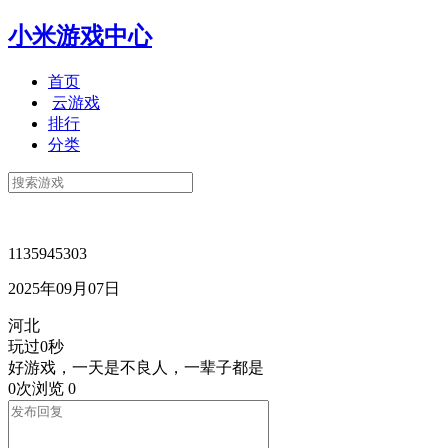
小米游戏中心
首页
云游戏
排行
分类
1135945303
2025年09月07日
河北
玩过0秒
好游戏，一天是不良人，一辈子都是
0次浏览
0