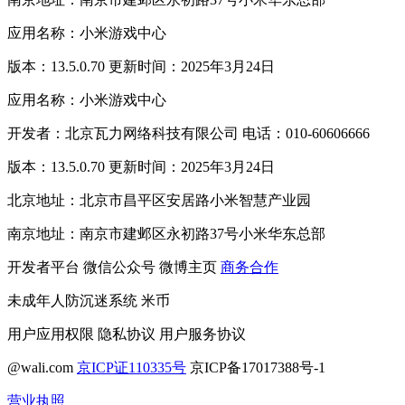
应用名称：小米游戏中心
版本：13.5.0.70 更新时间：2025年3月24日
应用名称：小米游戏中心
开发者：北京瓦力网络科技有限公司 电话：010-60606666
版本：13.5.0.70 更新时间：2025年3月24日
北京地址：北京市昌平区安居路小米智慧产业园
南京地址：南京市建邺区永初路37号小米华东总部
开发者平台
微信公众号
微博主页
商务合作
未成年人防沉迷系统
米币
用户应用权限
隐私协议
用户服务协议
@wali.com
京ICP证110335号
京ICP备17017388号-1
营业执照