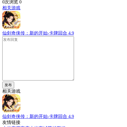
0次浏览
0
相关游戏
仙剑奇侠传：新的开始-卡牌回合
4.9
发布
相关游戏
仙剑奇侠传：新的开始-卡牌回合
4.9
友情链接