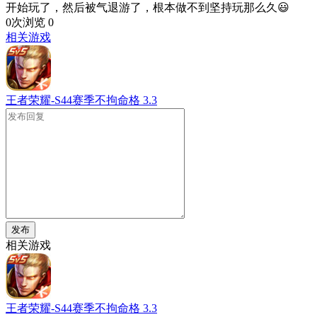
开始玩了，然后被气退游了，根本做不到坚持玩那么久😃
0次浏览
0
相关游戏
王者荣耀-S44赛季不拘命格
3.3
发布
相关游戏
王者荣耀-S44赛季不拘命格
3.3