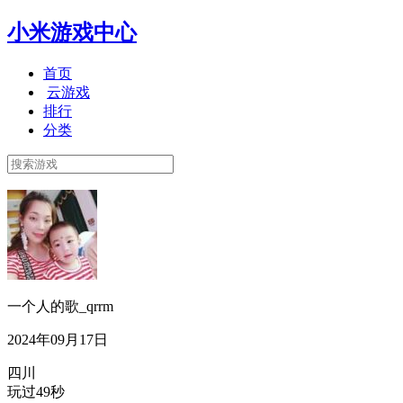
小米游戏中心
首页
云游戏
排行
分类
一个人的歌_qrrm
2024年09月17日
四川
玩过49秒