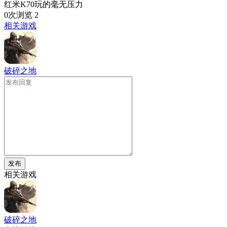
红米K70玩的毫无压力
0次浏览
2
相关游戏
破碎之地
发布
相关游戏
破碎之地