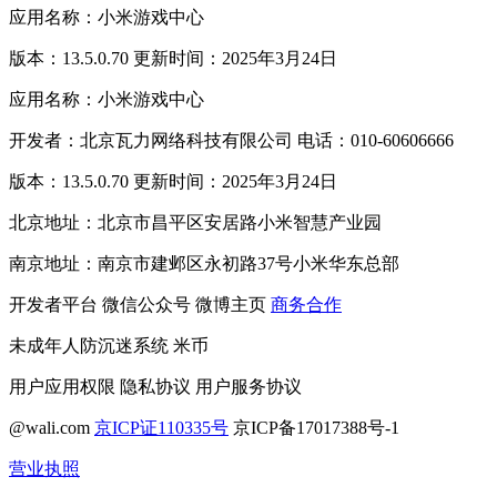
应用名称：小米游戏中心
版本：13.5.0.70 更新时间：2025年3月24日
应用名称：小米游戏中心
开发者：北京瓦力网络科技有限公司 电话：010-60606666
版本：13.5.0.70 更新时间：2025年3月24日
北京地址：北京市昌平区安居路小米智慧产业园
南京地址：南京市建邺区永初路37号小米华东总部
开发者平台
微信公众号
微博主页
商务合作
未成年人防沉迷系统
米币
用户应用权限
隐私协议
用户服务协议
@wali.com
京ICP证110335号
京ICP备17017388号-1
营业执照