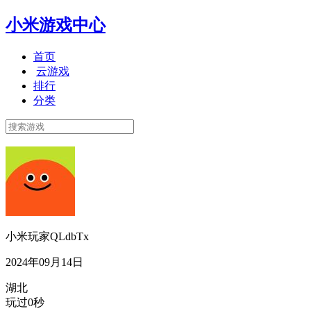
小米游戏中心
首页
云游戏
排行
分类
小米玩家QLdbTx
2024年09月14日
湖北
玩过0秒