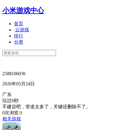
小米游戏中心
首页
云游戏
排行
分类
2588106036
2026年05月24日
广东
玩过0秒
不建议吧，管道太多了，关键还删除不了。
0次浏览
0
相关游戏