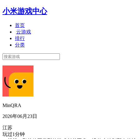
小米游戏中心
首页
云游戏
排行
分类
MinQRA
2026年06月23日
江苏
玩过1分钟