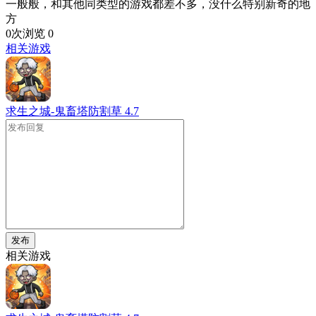
一般般，和其他同类型的游戏都差不多，没什么特别新奇的地
方
0次浏览
0
相关游戏
求生之城-鬼畜塔防割草
4.7
发布
相关游戏