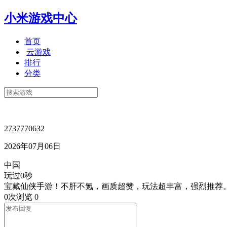
小米游戏中心
首页
云游戏
排行
分类
2737770632
2026年07月06日
中国
玩过0秒
宝藏仙侠手游！不肝不氪，画质超赞，玩法超丰富，强烈推荐
0次浏览
0