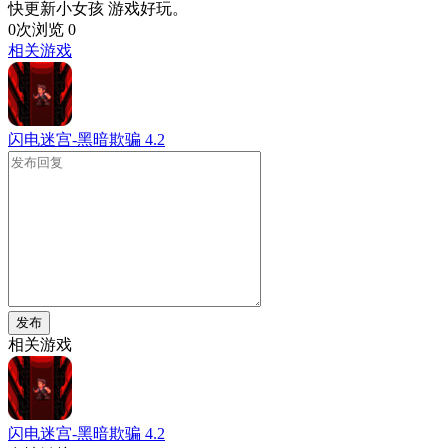
快更新小女孩 游戏好玩。
0次浏览
0
相关游戏
闪电迷宫-黑暗欺骗
4.2
发布
相关游戏
闪电迷宫-黑暗欺骗
4.2