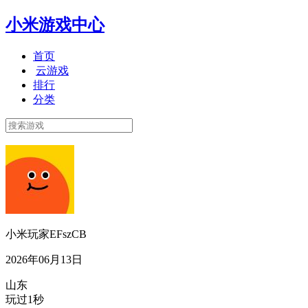
小米游戏中心
首页
云游戏
排行
分类
小米玩家EFszCB
2026年06月13日
山东
玩过1秒