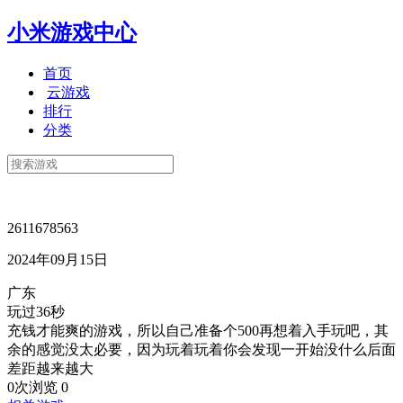
小米游戏中心
首页
云游戏
排行
分类
2611678563
2024年09月15日
广东
玩过36秒
充钱才能爽的游戏，所以自己准备个500再想着入手玩吧，其
余的感觉没太必要，因为玩着玩着你会发现一开始没什么后面
差距越来越大
0次浏览
0