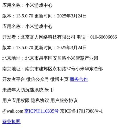
应用名称：小米游戏中心
版本：13.5.0.70 更新时间：2025年3月24日
应用名称：小米游戏中心
开发者：北京瓦力网络科技有限公司 电话：010-60606666
版本：13.5.0.70 更新时间：2025年3月24日
北京地址：北京市昌平区安居路小米智慧产业园
南京地址：南京市建邺区永初路37号小米华东总部
开发者平台
微信公众号
微博主页
商务合作
未成年人防沉迷系统
米币
用户应用权限
隐私协议
用户服务协议
@wali.com
京ICP证110335号
京ICP备17017388号-1
营业执照