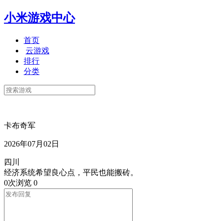
小米游戏中心
首页
云游戏
排行
分类
卡布奇军
2026年07月02日
四川
经济系统希望良心点，平民也能搬砖。
0次浏览
0